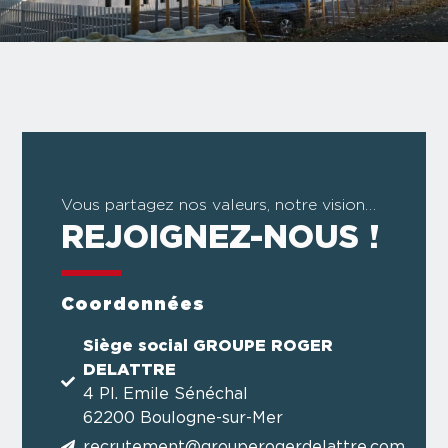
Vous partagez nos valeurs, notre vision…
REJOIGNEZ-NOUS !
Coordonnées
Siège social GROUPE ROGER
DELATTRE
4 Pl. Emile Sénéchal
62200 Boulogne-sur-Mer
recrutement@grouperogerdelattre.com