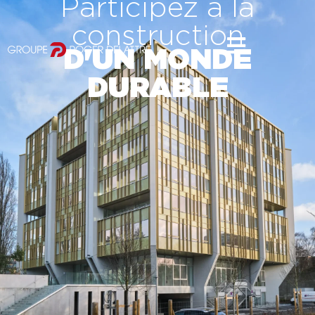
Participez à la
construction
D'UN MONDE
DURABLE